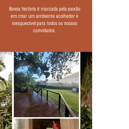
Nossa história é marcada pela paixão
em criar um ambiente acolhedor e
inesquecível para todos os nossos
convidados.