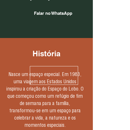
Falar no WhatsApp
História
Nasce um espaço especial. Em 1983,
uma viagem aos Estados Unidos
inspirou a criação do Espaço do Lobo. O
que começou como um refúgio de fim
de semana para a família,
transformou-se em um espaço para
celebrar a vida, a natureza e os
momentos especiais.