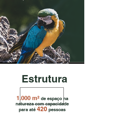
Estrutura
1.000 m²
de espaço na
natureza com capacidade
420
para até
pessoas